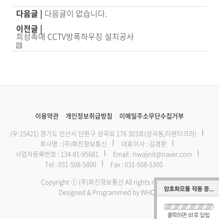
다음글 |
다음글이 없습니다.
이전글 |
희성촉매 CCTV방폭하우징 설치공사
이용약관
개인정보취급방침
이메일주소무단수집거부
(우:15421) 경기도 안산시 단원구 성곡로 176 303호(성곡동,타원타크라)
회사명 : (주)화진정보통신
대표이사 : 김경환
사업자등록번호 : 134-81-95681
Email :
hwajinit@naver.com
Tel :
031-508-5800
Fax : 031-508-5300
Copyright ⓒ (주)화진정보통신 All rights reserved.
Designed & Programmed by WHOIS