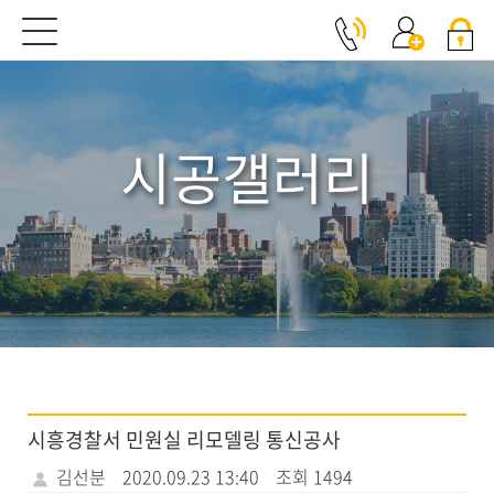
시공갤러리
시흥경찰서 민원실 리모델링 통신공사
김선분
2020.09.23 13:40
조회 1494